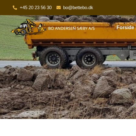
+45 20 23 56 30
bo@bettebo.dk
Forside