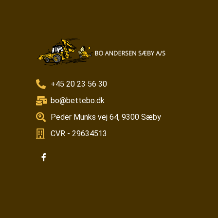
+45 20 23 56 30
bo@bettebo.dk
Peder Munks vej 64, 9300 Sæby
CVR - 29634513