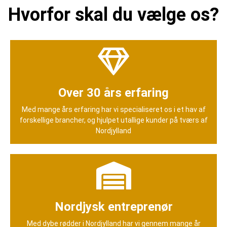
Hvorfor skal du vælge os?
Over 30 års erfaring
Med mange års erfaring har vi specialiseret os i et hav af
forskellige brancher, og hjulpet utallige kunder på tværs af
Nordjylland
Nordjysk entreprenør
Med dybe rødder i Nordjylland har vi gennem mange år