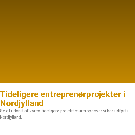
Tideligere entreprenørprojekter i
Nordjylland
Se et udsnit af vores tideligere projekt mureropgaver vi har udført i
Nordjylland.