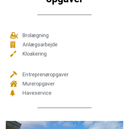
Brolægning
Anlægsarbejde
Kloakering
Entreprenøropgaver
Mureropgaver
Haveservice