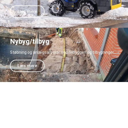
Læs mere
Nybyg/tilbyg
Støbning og anlægsarbejde ved nybyggeri og tilbygninger.
Læs mere