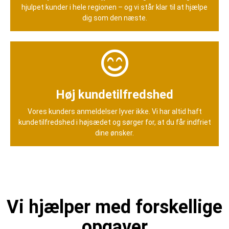
hjulpet kunder i hele regionen – og vi står klar til at hjælpe
dig som den næste.
Høj kundetilfredshed
Vores kunders anmeldelser lyver ikke. Vi har altid haft
kundetilfredshed i højsædet og sørger for, at du får indfriet
dine ønsker.
Vi hjælper med forskellige
opgaver