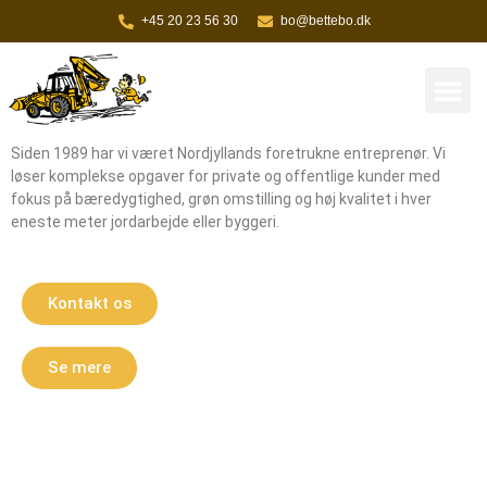
+45 20 23 56 30
bo@bettebo.dk
Siden 1989 har vi været Nordjyllands foretrukne entreprenør. Vi
løser komplekse opgaver for private og offentlige kunder med
fokus på bæredygtighed, grøn omstilling og høj kvalitet i hver
eneste meter jordarbejde eller byggeri.
Kontakt os
Se mere