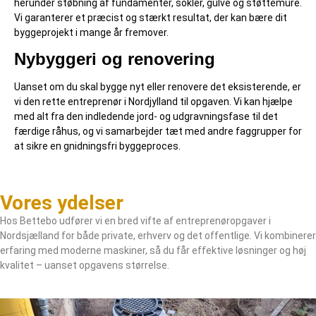
herunder støbning af fundamenter, sokler, gulve og støttemure.
Vi garanterer et præcist og stærkt resultat, der kan bære dit
byggeprojekt i mange år fremover.
Nybyggeri og renovering
Uanset om du skal bygge nyt eller renovere det eksisterende, er
vi den rette entreprenør i Nordjylland til opgaven. Vi kan hjælpe
med alt fra den indledende jord- og udgravningsfase til det
færdige råhus, og vi samarbejder tæt med andre faggrupper for
at sikre en gnidningsfri byggeproces.
Vores ydelser
Hos Bettebo udfører vi en bred vifte af entreprenøropgaver i
Nordsjælland for både private, erhverv og det offentlige. Vi kombinerer
erfaring med moderne maskiner, så du får effektive løsninger og høj
kvalitet – uanset opgavens størrelse.