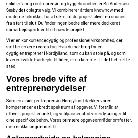
solid erfaring i entreprenør- og byggebranchen er Bo Andersen
Sæby det oplagte valg. Vi kombinerer årtiers knowhow med
moderne teknikker for at sikre, at dit projekt bliver en succes
fra start til slut. Du finder ingen bedre eller mere dedikeret
samarbejdspartner til dit næste projekt.
Vi er en konkurrencedygtig og professionel virksomhed, der
sætter en ære i vores fag. Hvis du har brug for en
dygtig entreprenør i Nordjylland, som du kan stole på, og som
leverer kvalitetsarbejde til tiden, er du kommet til det helt rette
sted.
Vores brede vifte af
entreprenørydelser
Som en alsidig entreprenør i Nordjylland dækker vores
kompetencer et bredt spektrum af opgaver. Vi forstår, at
ethvert projekt er unikt, og vi tilpasser altid vores løsninger til
dine specifikke behov. Vores primære opgaveområder omfatter,
men er ikke begrænset til: