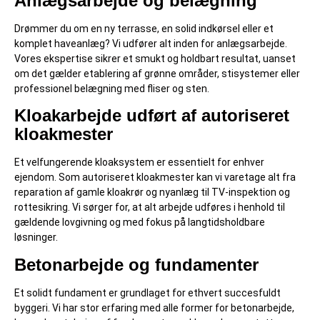
Anlægsarbejde og belægning
Drømmer du om en ny terrasse, en solid indkørsel eller et
komplet haveanlæg? Vi udfører alt inden for anlægsarbejde.
Vores ekspertise sikrer et smukt og holdbart resultat, uanset
om det gælder etablering af grønne områder, stisystemer eller
professionel belægning med fliser og sten.
Kloakarbejde udført af autoriseret
kloakmester
Et velfungerende kloaksystem er essentielt for enhver
ejendom. Som autoriseret kloakmester kan vi varetage alt fra
reparation af gamle kloakrør og nyanlæg til TV-inspektion og
rottesikring. Vi sørger for, at alt arbejde udføres i henhold til
gældende lovgivning og med fokus på langtidsholdbare
løsninger.
Betonarbejde og fundamenter
Et solidt fundament er grundlaget for ethvert succesfuldt
byggeri. Vi har stor erfaring med alle former for betonarbejde,