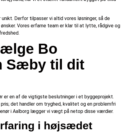
 unikt. Derfor tilpasser vi altid vores løsninger, så de
nsker. Vores erfarne team er klar til at lytte, rådgive og
lfredshed.
vælge Bo
Sæby til dit
 er en af de vigtigste beslutninger i et byggeprojekt.
ris; det handler om tryghed, kvalitet og en problemfri
enør i Aalborg lægger vi vægt på netop disse værdier.
erfaring i højsædet