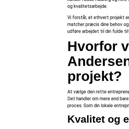
og kvalitetsarbejde.
Vi forstår, at ethvert projekt er
matcher præcis dine behov og ø
udføre arbejdet til din fulde ti
Hvorfor 
Andersen 
projekt?
At vælge den rette entreprenør
Det handler om mere end bare p
proces. Som din lokale entrepr
Kvalitet og 