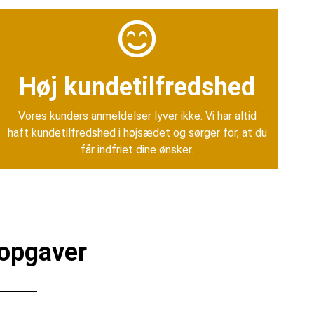
Høj kundetilfredshed
Vores kunders anmeldelser lyver ikke. Vi har altid
haft kundetilfredshed i højsædet og sørger for, at du
får indfriet dine ønsker.
ropgaver