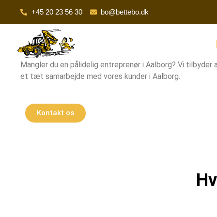
+45 20 23 56 30
bo@bettebo.dk
Forside
Mangler du en pålidelig entreprenør i Aalborg? Vi tilbyder
et tæt samarbejde med vores kunder i Aalborg.
Kontakt os
Hv