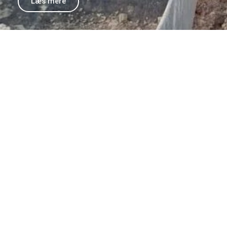
Læs mere