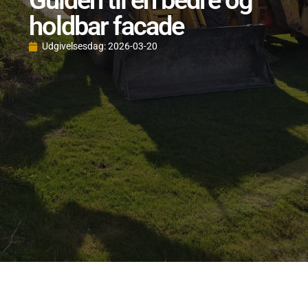
Guiden til en bedre og
holdbar facade
Udgivelsesdag:
2026-03-20