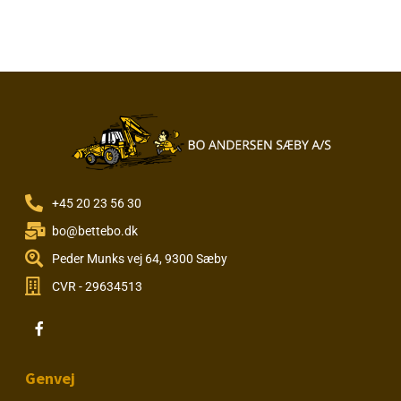
+45 20 23 56 30
bo@bettebo.dk
Peder Munks vej 64, 9300 Sæby
CVR - 29634513
Genvej