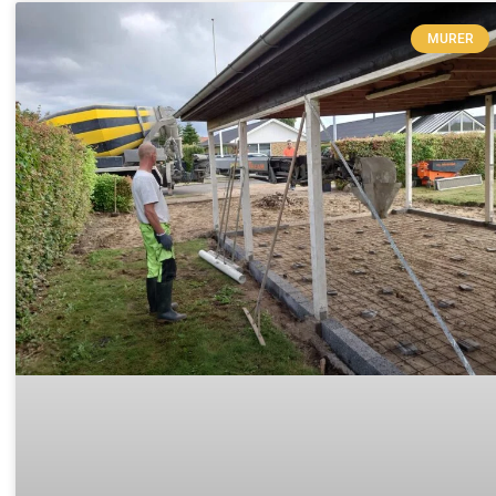
MURER