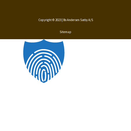
Copyright © 2023 | Bo Andersen Sæby A/S
Sitemap