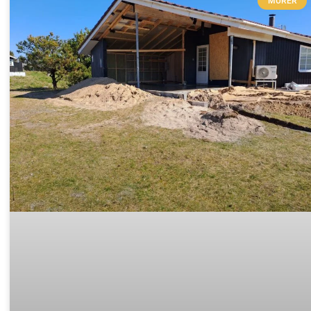
MURER