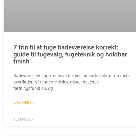
7 trin til at fuge badeværelse korrekt:
guide til fugevalg, fugeteknik og holdbar
finish
Badeværelsets fuger er en af de mest udsatte dele af rummets
overflader. Når fugerne slides, mister de deres
tætningsfunktion, og
LÆS MERE »
23/03/2026